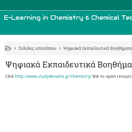
E-Learning in Chemistry & Chemical T
Σελίδες ιστοτόπου
Ψηφιακά Εκπαιδευτικά Βοηθήματ
Ψηφιακά Εκπαιδευτικά Βοηθήμα
Click
http://www.study4exams.gr/chemistry/
link to open resourc