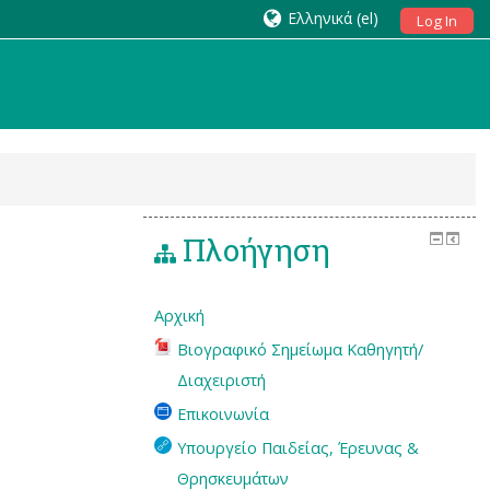
Ελληνικά ‎(el)‎
Log In
Πλοήγηση
Αρχική
Βιογραφικό Σημείωμα Καθηγητή/
Διαχειριστή
Επικοινωνία
Υπουργείο Παιδείας, Έρευνας &
Θρησκευμάτων